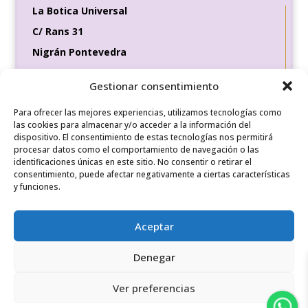
La Botica Universal
C/ Rans 31
Nigrán Pontevedra
36370
Gestionar consentimiento
Tel de contacto
Para ofrecer las mejores experiencias, utilizamos tecnologías como
649 35 56 83
las cookies para almacenar y/o acceder a la información del
dispositivo. El consentimiento de estas tecnologías nos permitirá
procesar datos como el comportamiento de navegación o las
identificaciones únicas en este sitio. No consentir o retirar el
REDES SOCIALES
consentimiento, puede afectar negativamente a ciertas características
y funciones.
Aceptar
Denegar
Ver preferencias
© 2026 Derechos reservados/ Diseñado por La