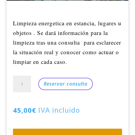
Limpieza energetica en estancia, lugares u
objetos . Se dará información para la
limpieza tras una consulta para esclarecer
la situación real y conocer como actuar o
limpiar en cada caso.
Consulta
Limpieza
Reservar consulta
del
lugar
cantidad
IVA incluido
45,00
€