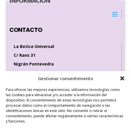
INFORMACIÓN
CONTACTO
La Botica Universal
C/ Rans 31
Nigrán Pontevedra
36370
Gestionar consentimiento
Tel de contacto
Para ofrecer las mejores experiencias, utilizamos tecnologías como
649 35 56 83
las cookies para almacenar y/o acceder a la información del
dispositivo. El consentimiento de estas tecnologías nos permitirá
procesar datos como el comportamiento de navegación o las
identificaciones únicas en este sitio. No consentir o retirar el
REDES SOCIALES
consentimiento, puede afectar negativamente a ciertas características
y funciones.