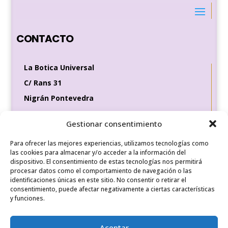
CONTACTO
La Botica Universal
C/ Rans 31
Nigrán Pontevedra
36370
Gestionar consentimiento
Tel de contacto
Para ofrecer las mejores experiencias, utilizamos tecnologías como
649 35 56 83
las cookies para almacenar y/o acceder a la información del
dispositivo. El consentimiento de estas tecnologías nos permitirá
procesar datos como el comportamiento de navegación o las
identificaciones únicas en este sitio. No consentir o retirar el
REDES SOCIALES
consentimiento, puede afectar negativamente a ciertas características
y funciones.
Aceptar