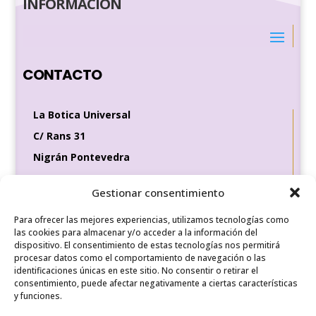
INFORMACIÓN
CONTACTO
La Botica Universal
C/ Rans 31
Nigrán Pontevedra
36370
Gestionar consentimiento
Tel de contacto
Para ofrecer las mejores experiencias, utilizamos tecnologías como
649 35 56 83
las cookies para almacenar y/o acceder a la información del
dispositivo. El consentimiento de estas tecnologías nos permitirá
procesar datos como el comportamiento de navegación o las
identificaciones únicas en este sitio. No consentir o retirar el
REDES SOCIALES
consentimiento, puede afectar negativamente a ciertas características
y funciones.