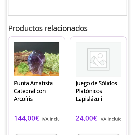
Productos relacionados
Punta Amatista
Juego de Sólidos
Catedral con
Platónicos
Arcoíris
Lapislázuli
144,00
€
24,00
€
IVA incluido
IVA incluido