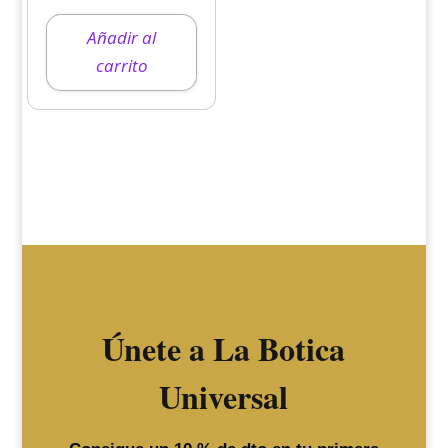
Añadir al
carrito