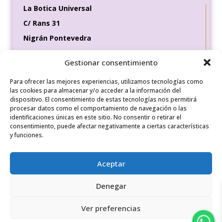
La Botica Universal
C/ Rans 31
Nigrán Pontevedra
36370
Gestionar consentimiento
Tel de contacto
Para ofrecer las mejores experiencias, utilizamos tecnologías como
649 35 56 83
las cookies para almacenar y/o acceder a la información del
dispositivo. El consentimiento de estas tecnologías nos permitirá
procesar datos como el comportamiento de navegación o las
identificaciones únicas en este sitio. No consentir o retirar el
REDES SOCIALES
consentimiento, puede afectar negativamente a ciertas características
y funciones.
Aceptar
Denegar
Ver preferencias
© 2026 Derechos reservados/ Diseñado por La