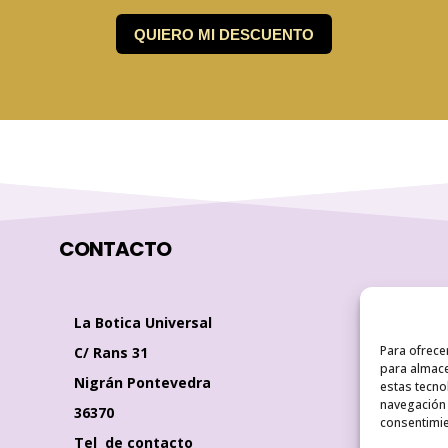
CONTACTO
La Botica Universal
Para ofrece
C/ Rans 31
para almace
Nigrán Pontevedra
estas tecno
navegación o
36370
consentimie
Tel de contacto