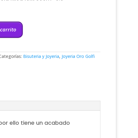
 carrito
Categorías:
Bisuteria y Joyeria
,
Joyeria Oro Golfi
por ello tiene un acabado