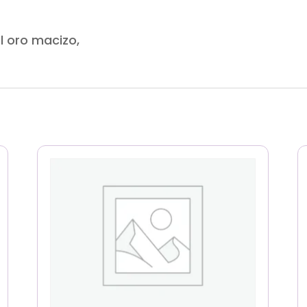
l oro macizo,