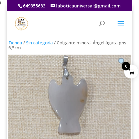
(
649355683
laboticauniversal@gmail.com
Tienda
/
Sin categoría
/ Colgante mineral Ángel ágata gris
6,5cm
0