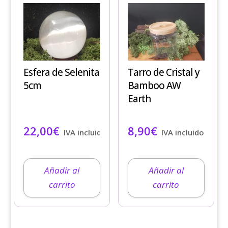
Esfera de Selenita
Tarro de Cristal y
5cm
Bamboo AW
Earth
22,00
€
8,90
€
IVA incluido
IVA incluido
Añadir al
Añadir al
carrito
carrito