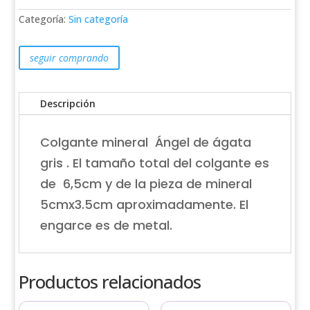
6,5cm
Categoría:
Sin categoría
cantidad
seguir comprando
Descripción
Colgante mineral Ángel de ágata
gris . El tamaño total del colgante es
de 6,5cm y de la pieza de mineral
5cmx3.5cm aproximadamente. El
engarce es de metal.
Productos relacionados