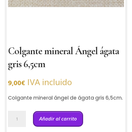
Colgante mineral Ángel ágata
gris 6,5cm
IVA incluido
9,00
€
Colgante mineral ángel de ágata gris 6,5cm.
Colgante
mineral
Añadir al carrito
Ángel
ágata
gris