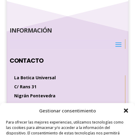
INFORMACIÓN
CONTACTO
La Botica Universal
C/ Rans 31
Nigrán Pontevedra
36370
Gestionar consentimiento
Tel de contacto
Para ofrecer las mejores experiencias, utilizamos tecnologías como
649 35 56 83
las cookies para almacenar y/o acceder a la información del
dispositivo. El consentimiento de estas tecnologías nos permitirá