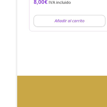
8,00
€
IVA incluido
Añadir al carrito