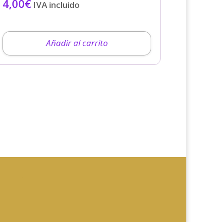
4,00
€
IVA incluido
Añadir al carrito