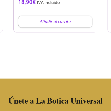
18,90
€
IVA incluido
Añadir al carrito