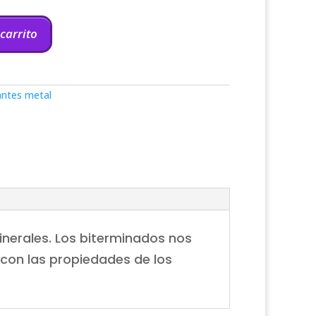
 carrito
antes metal
inerales. Los biterminados nos
con las propiedades de los