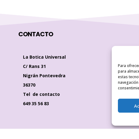
CONTACTO
La Botica Universal
Para ofrece
C/ Rans 31
para almace
Nigrán Pontevedra
estas tecno
navegación o
36370
consentimie
Tel de contacto
649 35 56 83
A