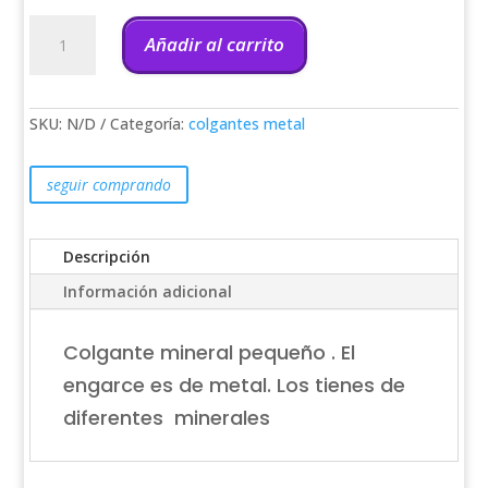
Colgante
mineral
Añadir al carrito
lágrima
Pequeño
cantidad
SKU:
N/D
Categoría:
colgantes metal
seguir comprando
Descripción
Información adicional
Colgante mineral pequeño . El
engarce es de metal. Los tienes de
diferentes minerales