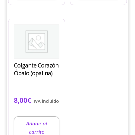
Colgante Corazón
Ópalo (opalina)
8,00
€
IVA incluido
Añadir al
carrito