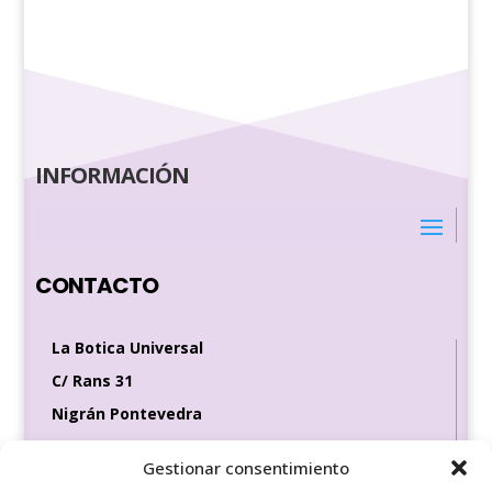
INFORMACIÓN
CONTACTO
La Botica Universal
C/ Rans 31
Nigrán Pontevedra
36370
Gestionar consentimiento
Tel de contacto