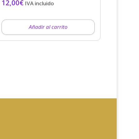
12,00
€
IVA incluido
Añadir al carrito