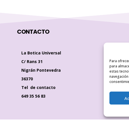
CONTACTO
La Botica Universal
Para ofrece
C/ Rans 31
para almace
Nigrán Pontevedra
estas tecno
navegación o
36370
consentimie
Tel de contacto
649 35 56 83
A