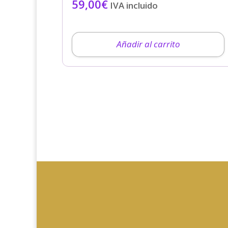
59,00
€
IVA incluido
Añadir al carrito