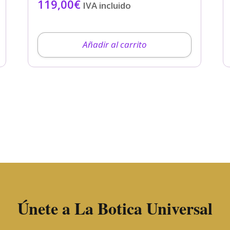
119,00
€
IVA incluido
Añadir al carrito