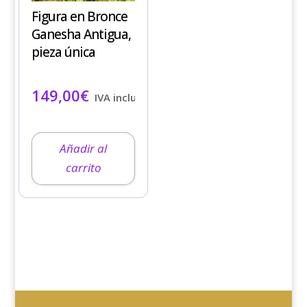
Figura en Bronce
Ganesha Antigua,
pieza única
149,00
€
IVA incluido
Añadir al
carrito