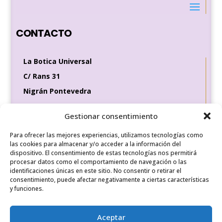
CONTACTO
La Botica Universal
C/ Rans 31
Nigrán Pontevedra
36370
Gestionar consentimiento
Tel de contacto
Para ofrecer las mejores experiencias, utilizamos tecnologías como
649 35 56 83
las cookies para almacenar y/o acceder a la información del
dispositivo. El consentimiento de estas tecnologías nos permitirá
procesar datos como el comportamiento de navegación o las
identificaciones únicas en este sitio. No consentir o retirar el
REDES SOCIALES
consentimiento, puede afectar negativamente a ciertas características
y funciones.
Aceptar