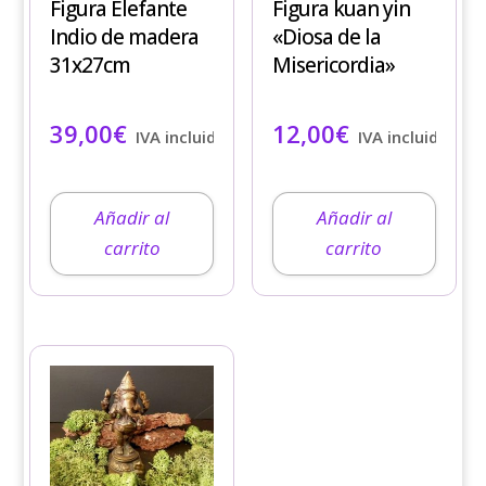
Figura Elefante
Figura kuan yin
Indio de madera
«Diosa de la
31x27cm
Misericordia»
39,00
€
12,00
€
IVA incluido
IVA incluido
Añadir al
Añadir al
carrito
carrito