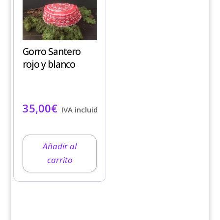
Gorro Santero
rojo y blanco
35,00
€
IVA incluido
Añadir al
carrito