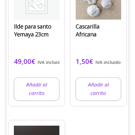
Cascarilla
Ilde para santo
Africana
Yemaya 23cm
1,50
€
49,00
€
IVA incluido
IVA incluido
Añadir al
Añadir al
carrito
carrito