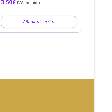
3,50
€
IVA incluido
Añadir al carrito