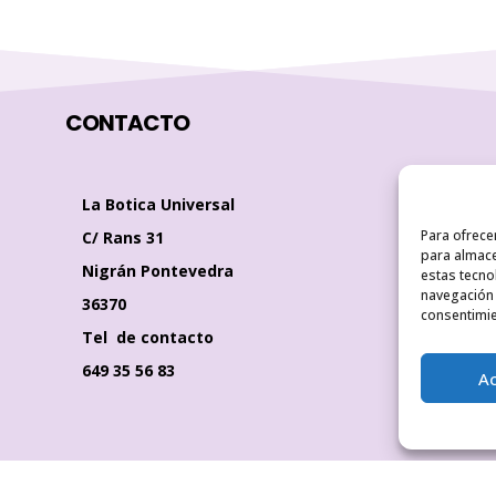
CONTACTO
La Botica Universal
Para ofrece
C/ Rans 31
para almace
Nigrán Pontevedra
estas tecno
navegación o
36370
consentimie
Tel de contacto
649 35 56 83
A