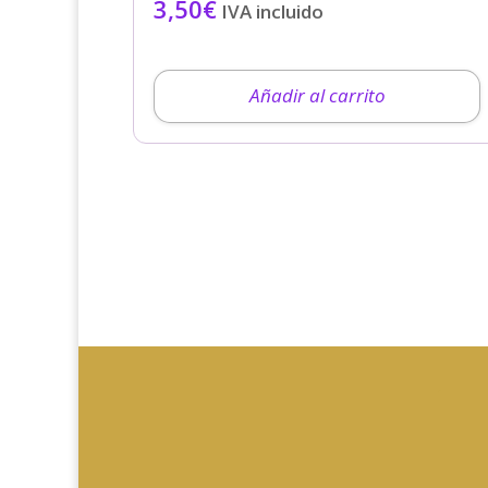
3,50
€
IVA incluido
Añadir al carrito