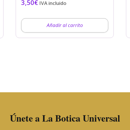
3,50
€
IVA incluido
Añadir al carrito