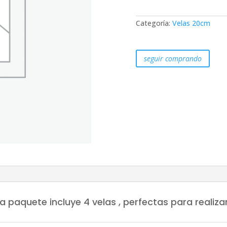
20cm
Marrones
cantidad
Categoría:
Velas 20cm
seguir comprando
paquete incluye 4 velas , perfectas para realizar