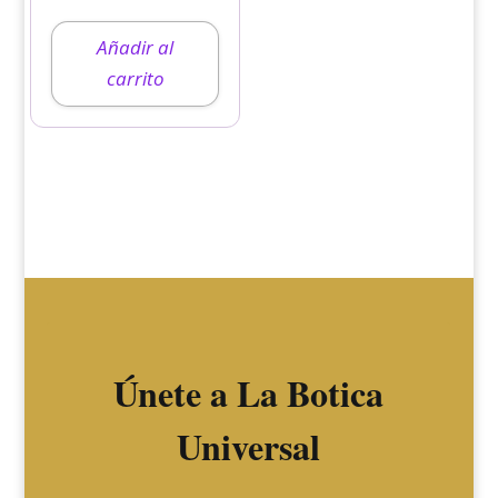
Añadir al
carrito