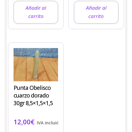
Añadir al
Añadir al
carrito
carrito
Punta Obelisco
cuarzo dorado
30gr 8,5×1,5×1,5
12,00
€
IVA incluido