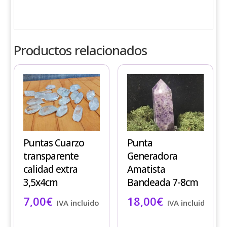
Productos relacionados
Puntas Cuarzo
Punta
transparente
Generadora
calidad extra
Amatista
3,5x4cm
Bandeada 7-8cm
7,00
€
18,00
€
IVA incluido
IVA incluido