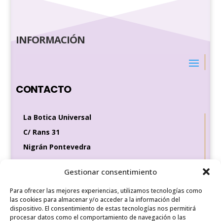
INFORMACIÓN
CONTACTO
La Botica Universal
C/ Rans 31
Nigrán Pontevedra
36370
Gestionar consentimiento
Tel de contacto
Para ofrecer las mejores experiencias, utilizamos tecnologías como
649 35 56 83
las cookies para almacenar y/o acceder a la información del
dispositivo. El consentimiento de estas tecnologías nos permitirá
procesar datos como el comportamiento de navegación o las