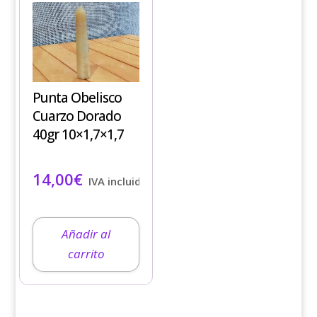
Punta Obelisco
Cuarzo Dorado
40gr 10×1,7×1,7
14,00
€
IVA incluido
Añadir al
carrito