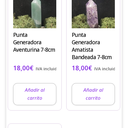
Punta
Punta
Generadora
Generadora
Aventurina 7-8cm
Amatista
Bandeada 7-8cm
18,00
€
18,00
€
IVA incluido
IVA incluido
Añadir al
Añadir al
carrito
carrito