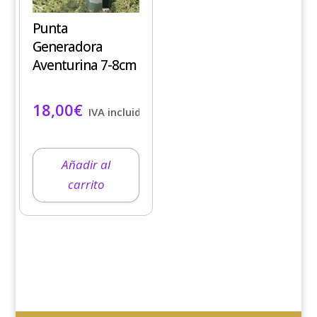
Punta
Generadora
Aventurina 7-8cm
18,00
€
IVA incluido
Añadir al
carrito