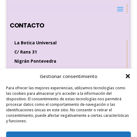
CONTACTO
La Botica Universal
C/ Rans 31
Nigrán Pontevedra
36370
Gestionar consentimiento
Tel de contacto
Para ofrecer las mejores experiencias, utilizamos tecnologías como
649 35 56 83
las cookies para almacenar y/o acceder a la información del
dispositivo. El consentimiento de estas tecnologías nos permitirá
procesar datos como el comportamiento de navegación o las
identificaciones únicas en este sitio. No consentir o retirar el
REDES SOCIALES
consentimiento, puede afectar negativamente a ciertas características
y funciones.