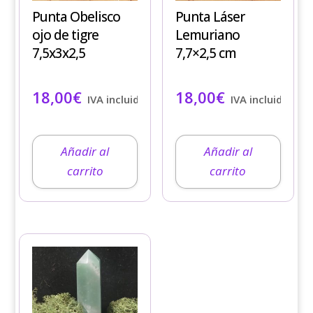
Punta Obelisco
Punta Láser
ojo de tigre
Lemuriano
7,5x3x2,5
7,7×2,5 cm
18,00
€
18,00
€
IVA incluido
IVA incluido
Añadir al
Añadir al
carrito
carrito