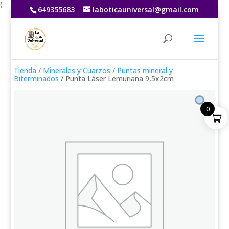
(
649355683
laboticauniversal@gmail.com
Tienda
/
Minerales y Cuarzos
/
Puntas mineral y
Biterminados
/ Punta Láser Lemuriana 9,5x2cm
0