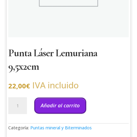
Punta Láser Lemuriana
9,5x2cm
IVA incluido
22,00
€
Punta
Láser
Añadir al carrito
Lemuriana
9,5x2cm
cantidad
Categoría:
Puntas mineral y Biterminados