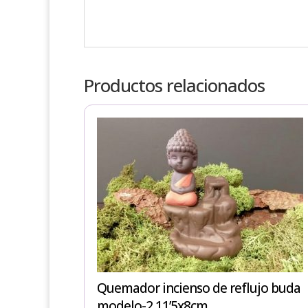
Productos relacionados
Quemador incienso de reflujo buda
modelo-2 11’5x8cm