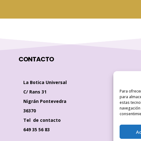
CONTACTO
La Botica Universal
Para ofrece
C/ Rans 31
para almace
Nigrán Pontevedra
estas tecno
navegación o
36370
consentimie
Tel de contacto
649 35 56 83
A