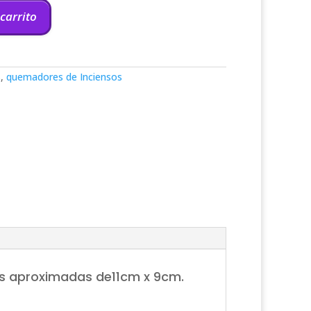
 carrito
s
,
quemadores de Inciensos
es aproximadas de11cm x 9cm.