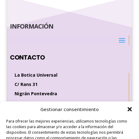
INFORMACIÓN
CONTACTO
La Botica Universal
C/ Rans 31
Nigrán Pontevedra
36370
Gestionar consentimiento
Tel de contacto
Para ofrecer las mejores experiencias, utilizamos tecnologías como
649 35 56 83
las cookies para almacenar y/o acceder a la información del
dispositivo. El consentimiento de estas tecnologías nos permitirá
procesar datos como el comportamiento de navegación o las