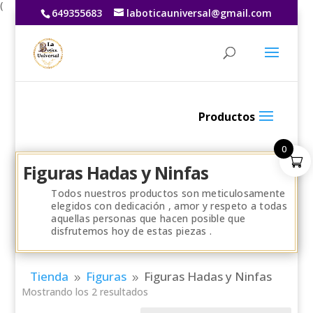
(
649355683
laboticauniversal@gmail.com
0
Figuras Hadas y Ninfas
Todos nuestros productos son meticulosamente
elegidos con dedicación , amor y respeto a todas
aquellas personas que hacen posible que
disfrutemos hoy de estas piezas .
Tienda
Figuras
Figuras Hadas y Ninfas
9
9
Mostrando los 2 resultados