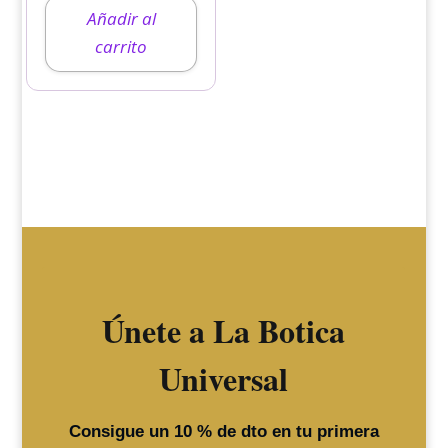
Añadir al
carrito