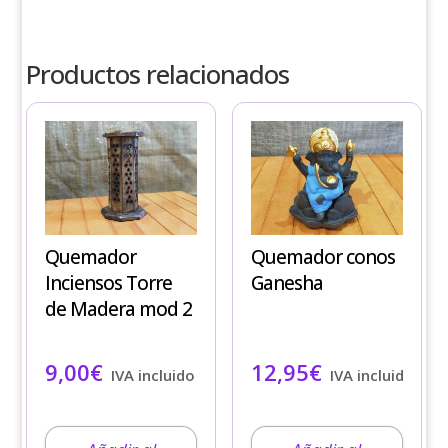
Productos relacionados
Quemador
Quemador conos
Inciensos Torre
Ganesha
de Madera mod 2
9,00
€
12,95
€
IVA incluido
IVA incluido