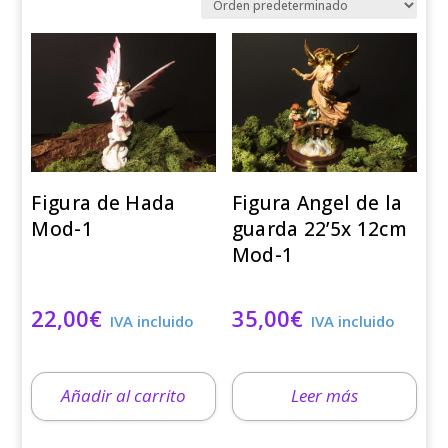
Figura de Hada
Figura Angel de la
Mod-1
guarda 22’5x 12cm
Mod-1
22,00
€
35,00
€
IVA incluido
IVA incluido
Añadir al carrito
Leer más