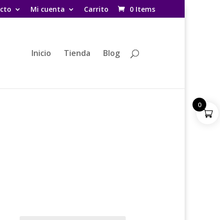
cto
Mi cuenta
Carrito
0 Items
Inicio
Tienda
Blog
0