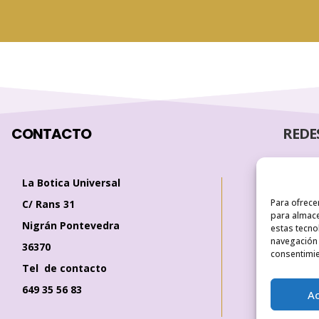
CONTACTO
REDE
La Botica Universal
Para ofrece
C/ Rans 31
para almace
Nigrán Pontevedra
estas tecno
navegación o
36370
consentimie
Tel de contacto
649 35 56 83
A