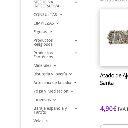
MEDICINA
INTEGRATIVA
CONSULTAS
LIMPIEZAS
Figuras
Productos
Religiosos
Productos
Esotéricos
Minerales
Bisuteria y Joyería
Atado de Aj
Santa
Artesania de la India
Yoga y Meditación
Inciensos
4,90
€
Baraja española y
IVA 
Tarots
Velas