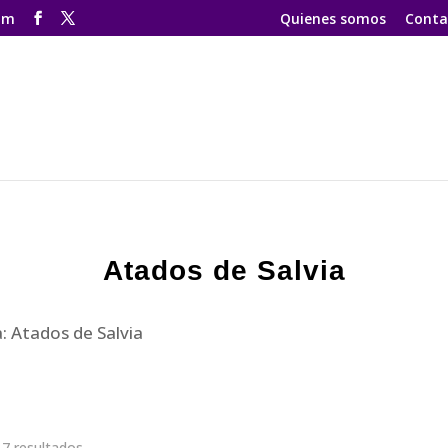
om
Quienes somos
Conta
Atados de Salvia
: Atados de Salvia
7 resultados