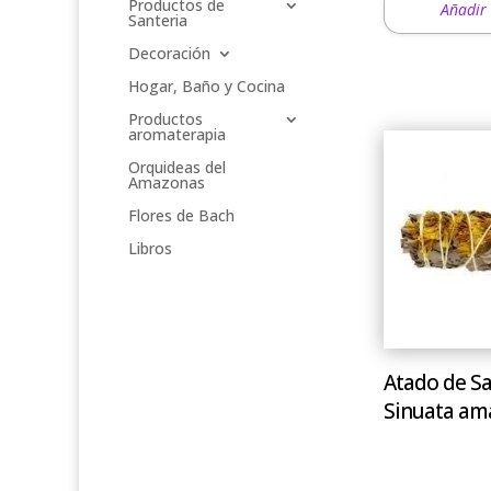
Productos de
Añadir 
Santeria
Decoración
Hogar, Baño y Cocina
Productos
aromaterapia
Orquideas del
Amazonas
Flores de Bach
Libros
Atado de Sa
Sinuata ama