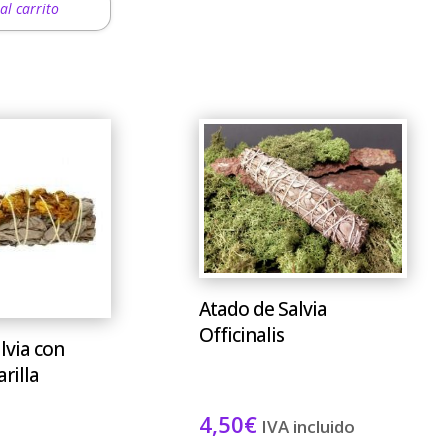
al carrito
Atado de Salvia
Officinalis
lvia con
rilla
4,50
€
IVA incluido