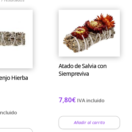
Atado de Salvia con
Siempreviva
enjo Hierba
7,80
€
IVA incluido
incluido
Añadir al carrito