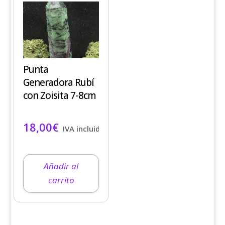
Punta
Generadora Rubí
con Zoisita 7-8cm
18,00
€
IVA incluido
Añadir al
carrito