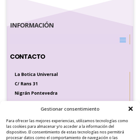
INFORMACIÓN
CONTACTO
La Botica Universal
C/ Rans 31
Nigrán Pontevedra
36370
Gestionar consentimiento
Tel de contacto
Para ofrecer las mejores experiencias, utilizamos tecnologías como
649 35 56 83
las cookies para almacenar y/o acceder a la información del
dispositivo. El consentimiento de estas tecnologías nos permitirá
procesar datos como el comportamiento de navegación o las