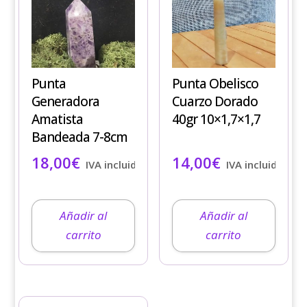
Punta
Punta Obelisco
Generadora
Cuarzo Dorado
Amatista
40gr 10×1,7×1,7
Bandeada 7-8cm
18,00
€
14,00
€
IVA incluido
IVA incluido
Añadir al
Añadir al
carrito
carrito